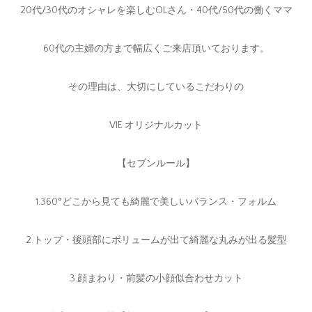
20代/30代のオシャレを楽しむOLさん・40代/50代の働くママ
60代の主婦の方まで幅広くご来店頂いております。
その理由は、大切にしているこだわりの
VIE オリジナルカット
【セブンルール】
1.360°どこから見ても綺麗で美しいバランス・フォルム
2.トップ・後頭部にボリュームが出て綺麗な丸みが出る髪型
3.顔まわり・前髪の小顔似合わせカット