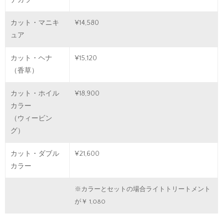
ナカラー
カット・マニキ
¥14,580
ュア
カット・ヘナ
¥15,120
（香草）
カット・ホイル
¥18,900
カラー
（ウィービン
グ）
カット・ダブル
¥21,600
カラー
※カラーとセットの場合ライトトリートメント
が￥ 1,080