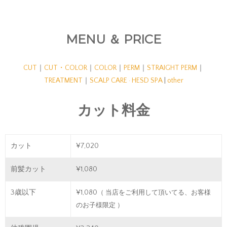
容院
MENU ＆ PRICE
CUT
｜
CUT・COLOR
｜
COLOR
｜
PERM
｜
STRAIGHT PERM
｜
TREATMENT
｜
SCALP CARE · HESD SPA
|
other
カット料金
カット
¥7,020
前髪カット
¥1,080
3歳以下
¥1,080
（ 当店をご利用して頂いてる、お客様
のお子様限定 ）