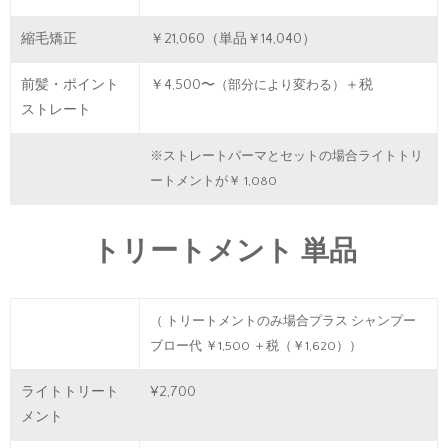
縮毛矯正
￥21,060（単品￥14,040）
前髪・ポイント
￥4,500〜
＋税
（部分により変わる）
ストレート
※ストレートパーマとセットの場合ライトトリ
ートメントが￥ 1,080
トリートメント 単品
（ トリートメントのみ場合プラス シャンプー
ブロー代 ￥1,500 ＋税（￥1,620））
ライトトリート
¥2,700
メント