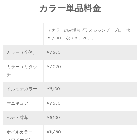
カラー単品料金
（ カラーのみ場合プラス シャンプーブロー代
￥1,500 ＋税（￥1,620））
カラー（全体）
¥7,560
カラー（リタッ
¥7,020
チ）
イルミナカラー
¥8,100
マニキュア
¥7,560
ヘナ・香草
¥8,100
ホイルカラー
¥11,880