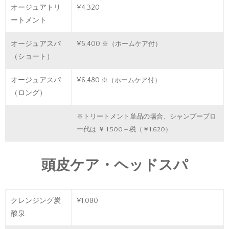
オージュアトリ
¥4,320
ートメント
オージュアスパ
¥5,400
※（ホームケア付）
（ショート）
オージュアスパ
¥6,480
※（ホームケア付）
（ロング）
※トリートメント単品の場合、シャンプーブロ
ー代は ￥ 1,500＋税（￥1,620）
頭皮ケア・ヘッドスパ
クレンジング炭
¥1,080
酸泉