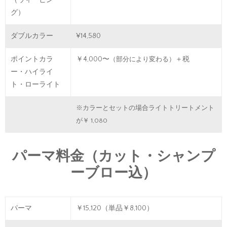
（ウィービン
グ）
ダブルカラー
¥14,580
ポイントカラ
￥4,000〜
＋税
（部分により変わる）
ー・ハイライ
ト・ローライト
※カラーとセットの場合ライトトリートメント
が￥ 1,080
パーマ料金（カット・シャンプ
ーブロー込）
パーマ
￥15,120（単品￥8,100）