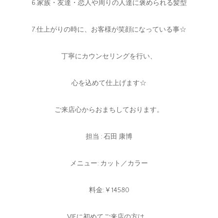
6.家族・友達・恋人や周りの人達に褒められる髪型
7.仕上がりの時に、お客様が笑顔になっている事☆
丁寧にカウンセリングを行い、
心を込めて仕上げます☆
ご来店心からおまちしております。
担当 : 石田 康博
メニュー: カット／カラー
料金: ¥ 14580
VIEに初めてご来店の方は、